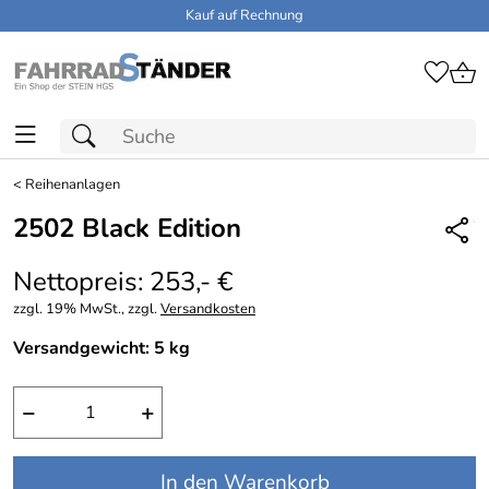
Kauf auf Rechnung
<
Reihenanlagen
2502 Black Edition
Nettopreis: 253,- €
zzgl. 19% MwSt., zzgl.
Versandkosten
Versandgewicht: 5 kg
−
+
In den Warenkorb