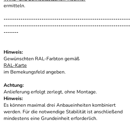
ermitteln.
------------------------------------------------------------
------------------------------------------------------------
-------
Hinweis:
Gewünschten RAL-Farbton gemäß
RAL-Karte
im Bemekungsfeld angeben.
Achtung:
Anlieferung erfolgt zerlegt, ohne Montage.
Hinweis:
Es können maximal drei Anbaueinheiten kombiniert
werden. Für die notwendige Stabilität ist anschließend
mindestens eine Grundeinheit erforderlich.