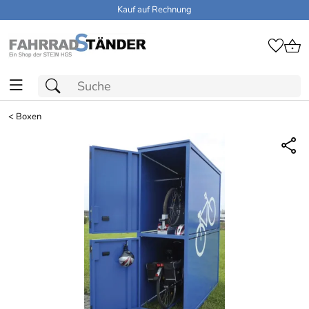
Kauf auf Rechnung
<
Boxen