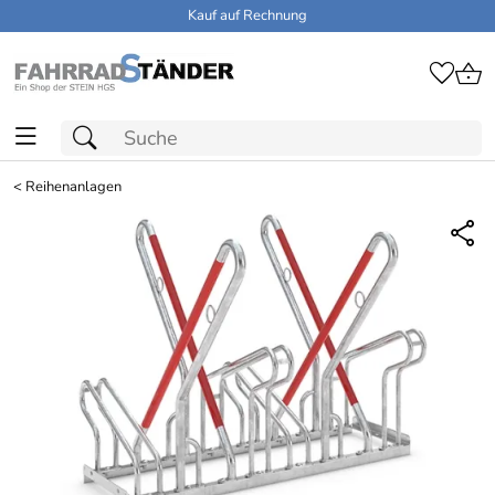
Kauf auf Rechnung
<
Reihenanlagen