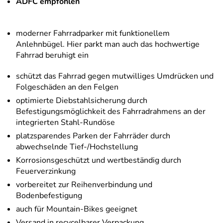
ADFC empfohlen
moderner Fahrradparker mit funktionellem
Anlehnbügel. Hier parkt man auch das hochwertige
Fahrrad beruhigt ein
schützt das Fahrrad gegen mutwilliges Umdrücken und
Folgeschäden an den Felgen
optimierte Diebstahlsicherung durch
Befestigungsmöglichkeit des Fahrradrahmens an der
integrierten Stahl-Rundöse
platzsparendes Parken der Fahrräder durch
abwechselnde Tief-/Hochstellung
Korrosionsgeschützt und wertbeständig durch
Feuerverzinkung
vorbereitet zur Reihenverbindung und
Bodenbefestigung
auch für Mountain-Bikes geeignet
Versand in recycelbarer Verpackung