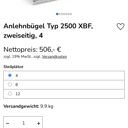
Anlehnbügel Typ 2500 XBF,
zweiseitig, 4
Nettopreis: 506,- €
zzgl. 19% MwSt., zzgl.
Versandkosten
Stellplätze
4
8
12
Versandgewicht:
9.9
kg
−
+