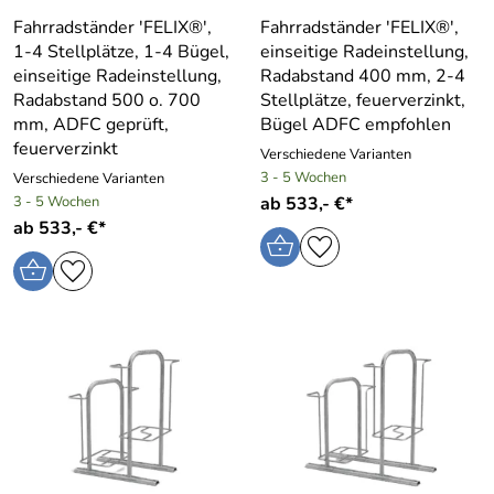
Fahrradständer ′FELIX®′,
Fahrradständer ′FELIX®′,
1-4 Stellplätze, 1-4 Bügel,
einseitige Radeinstellung,
einseitige Radeinstellung,
Radabstand 400 mm, 2-4
Radabstand 500 o. 700
Stellplätze, feuerverzinkt,
mm, ADFC geprüft,
Bügel ADFC empfohlen
feuerverzinkt
Verschiedene Varianten
3 - 5 Wochen
Verschiedene Varianten
3 - 5 Wochen
ab 533,- €*
ab 533,- €*