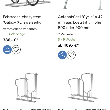
Fahrradanlehnsystem
Anlehnbügel ′Cycle′ ø 42
′Galaxy XL′ zweiseitig
mm aus Edelstahl, Höhe
800 oder 900 mm
Verschiedene Varianten
1 - 3 Werktage
2 Varianten
386,- €*
3 - 5 Wochen
ab 409,- €*