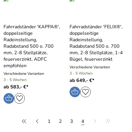
Fahrradständer ′KAPPA®′,
Fahrradständer ′FELIX®′,
doppelseitige
doppelseitige
Radeinstellung,
Radeinstellung,
Radabstand 500 o. 700
Radabstand 500 o. 700
mm, 2-8 Stellplätze,
mm, 2-8 Stellplätze, 1-4
feuerverzinkt, ADFC
Bügel, feuerverzinkt
empfohlen
Verschiedene Varianten
3 - 5 Wochen
Verschiedene Varianten
3 - 5 Wochen
ab 649,- €*
ab 583,- €*
1
2
3
4