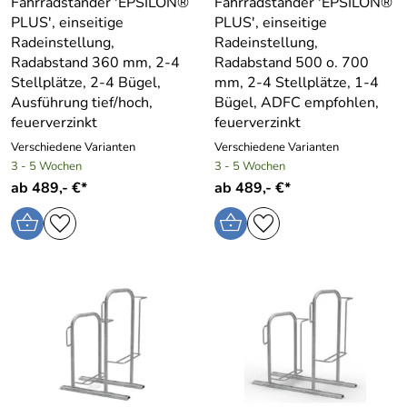
Fahrradständer ′EPSILON®
Fahrradständer ′EPSILON®
PLUS′, einseitige
PLUS′, einseitige
Radeinstellung,
Radeinstellung,
Radabstand 360 mm, 2-4
Radabstand 500 o. 700
Stellplätze, 2-4 Bügel,
mm, 2-4 Stellplätze, 1-4
Ausführung tief/hoch,
Bügel, ADFC empfohlen,
feuerverzinkt
feuerverzinkt
Verschiedene Varianten
Verschiedene Varianten
3 - 5 Wochen
3 - 5 Wochen
ab 489,- €*
ab 489,- €*