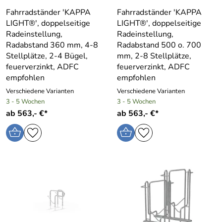
Fahrradständer ′KAPPA
Fahrradständer ′KAPPA
LIGHT®′, doppelseitige
LIGHT®′, doppelseitige
Radeinstellung,
Radeinstellung,
Radabstand 360 mm, 4-8
Radabstand 500 o. 700
Stellplätze, 2-4 Bügel,
mm, 2-8 Stellplätze,
feuerverzinkt, ADFC
feuerverzinkt, ADFC
empfohlen
empfohlen
Verschiedene Varianten
Verschiedene Varianten
3 - 5 Wochen
3 - 5 Wochen
ab 563,- €*
ab 563,- €*