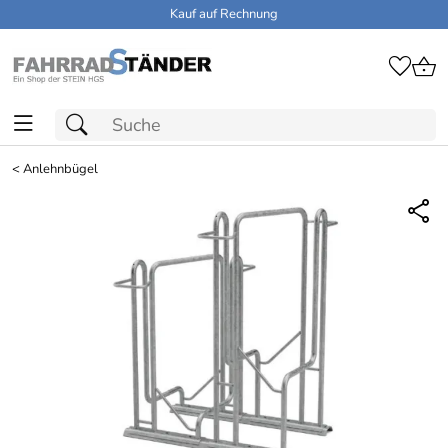
Kauf auf Rechnung
<
Anlehnbügel