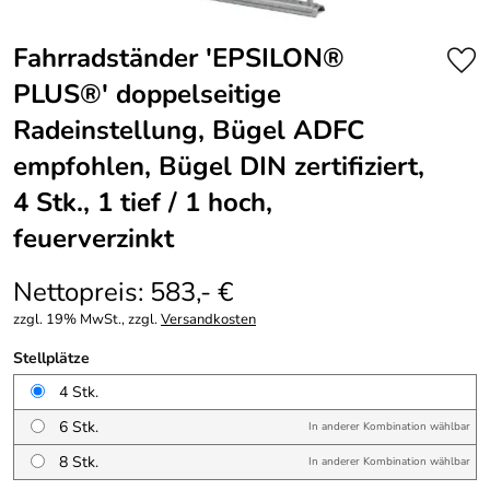
Fahrradständer 'EPSILON®
PLUS®' doppelseitige
Radeinstellung, Bügel ADFC
empfohlen, Bügel DIN zertifiziert,
4 Stk., 1 tief / 1 hoch,
feuerverzinkt
Nettopreis: 583,- €
zzgl. 19% MwSt., zzgl.
Versandkosten
Stellplätze
4 Stk.
6 Stk.
In anderer Kombination wählbar
8 Stk.
In anderer Kombination wählbar