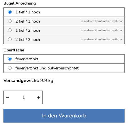
Bügel Anordnung
1 tief / 1 hoch
2 tief / 1 hoch
In anderer Kombination wählbar
1 tief / 2 hoch
In anderer Kombination wählbar
2 tief / 2 hoch
In anderer Kombination wählbar
Oberfläche
feuerverzinkt
feuerverzinkt und pulverbeschichtet
Versandgewicht:
9.9
kg
−
+
In den Warenkorb