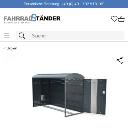
Persönliche Beratung: +49 (0) 40 - 702 918 160
<
Boxen