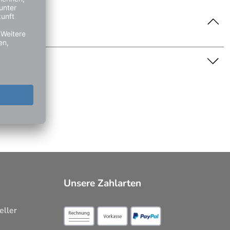
nschaft dar. Bitte beachten Sie die Textbeschreibung.
Unsere Zahlarten
eller