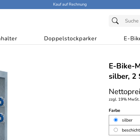
Kauf auf Rechnung
halter
Doppelstockparker
E-Bik
E-Bike-M
silber, 2 
Nettoprei
zzgl. 19% MwSt.,
Farbe
silber
beschich