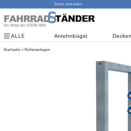
Sicher einkaufen
ALLE
Anlehnbügel
Decken
Startseite
>
Reihenanlagen