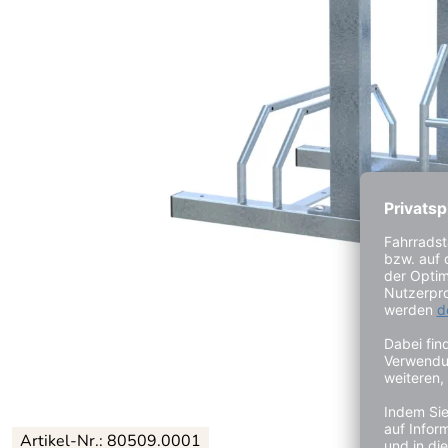
Artikel-Nr.:
80509.0001