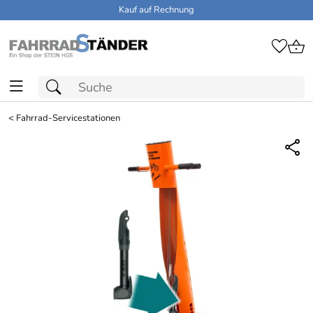
Kauf auf Rechnung
<
Fahrrad-Servicestationen