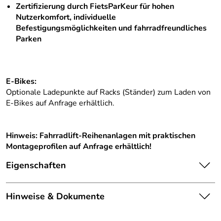
Zertifizierung durch FietsParKeur für hohen
Nutzerkomfort, individuelle
Befestigungsmöglichkeiten und fahrradfreundliches
Parken
E-Bikes:
Optionale Ladepunkte auf Racks (Ständer) zum Laden von
E-Bikes auf Anfrage erhältlich.
Hinweis:
Fahrradlift-Reihenanlagen mit praktischen
Montageprofilen auf Anfrage erhältlich!
Eigenschaften
Die abgebildete Ware ist
Hinweise & Dokumente
beispielhaft zu verstehen und
Hinweis
stellt keine verbindliche