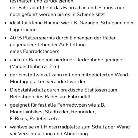
festhalten und zurück ziehen,
der Fahrradlift hebt das Fahrrad an und es muss nur
noch geführt werden bis es in Schiene sitzt
ideal für kleine Räume wie z.B. Garagen, Schuppen oder
Lagerräume
40 % Platzersparnis durch Einhängen der Räder
gegenüber stehender Aufstellung
eines Fahrradständers
auch für Räume mit niedriger Deckenhöhe geeignet
(Mindesthöhe ca. 2 m)
der Einstellwinkel kann mit den mitgelieferten Wand-
Montageplatten verändert werden
Diebstahlschutz durch praktische Stahlösen zum
Befestigen des Rades am Fahrradlift
geeignet für fast alle Fahrradtypen wie z.B.
Mountainbikes, Stadträder, Rennräder,
E-Bikes, Pedelecs etc.
wahlweise mit Hinterrradplatte zum Schutz der Wand
vor Verschmutzung und Abnutzung