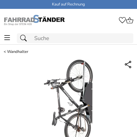
Kauf auf Rechnung
<
Wandhalter