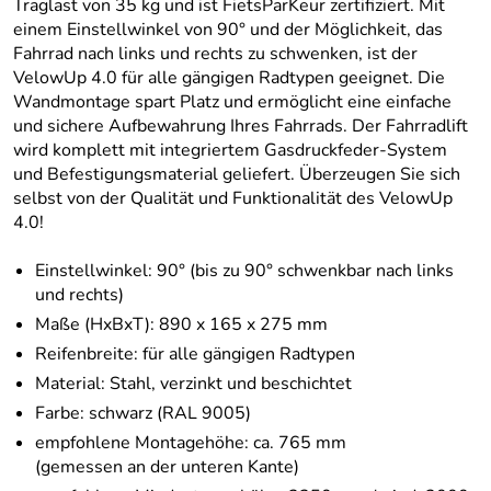
Traglast von 35 kg und ist FietsParKeur zertifiziert. Mit
einem Einstellwinkel von 90° und der Möglichkeit, das
Fahrrad nach links und rechts zu schwenken, ist der
VelowUp 4.0 für alle gängigen Radtypen geeignet. Die
Wandmontage spart Platz und ermöglicht eine einfache
und sichere Aufbewahrung Ihres Fahrrads. Der Fahrradlift
wird komplett mit integriertem Gasdruckfeder-System
und Befestigungsmaterial geliefert. Überzeugen Sie sich
selbst von der Qualität und Funktionalität des VelowUp
4.0!
Einstellwinkel: 90° (bis zu 90° schwenkbar nach links
und rechts)
Maße (HxBxT): 890 x 165 x 275 mm
Reifenbreite: für alle gängigen Radtypen
Material: Stahl, verzinkt und beschichtet
Farbe: schwarz (RAL 9005)
empfohlene Montagehöhe: ca. 765 mm
(gemessen an der unteren Kante)