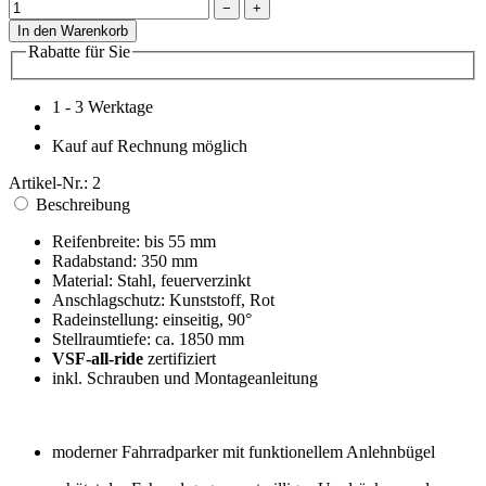
Zahlungsarten: Vorkasse, Paypal, Rechnung
3% Rabatt auf Vorkassebestellungen
Gesicherte Datenübertragung
Unser Service
Kontakt
Batteriegesetz
Kundeninformationen
Lieferbedingungen
Über uns
Unsere Bestseller