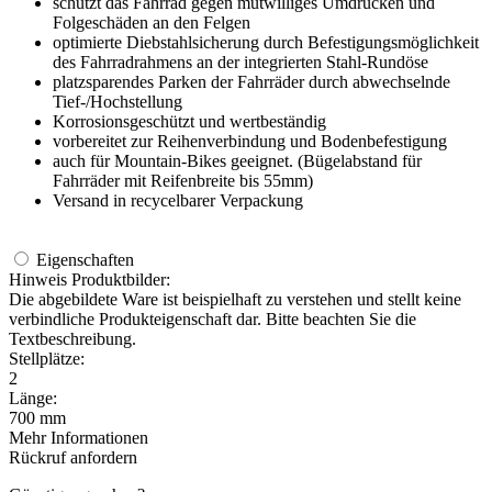
Unsere Zahlarten
Impressum
Datenschutz
AGB
Widerrufsformular
Vertrag widerrufen
* Alle Preisangaben zzgl. MwSt. und
Versandkosten
Dieses Angebot ist ausschließlich für Firmen, Gewerbetreibende,
Freiberufler, Vereine sowie Behörden und öffentliche Einrichtungen
bestimmt.