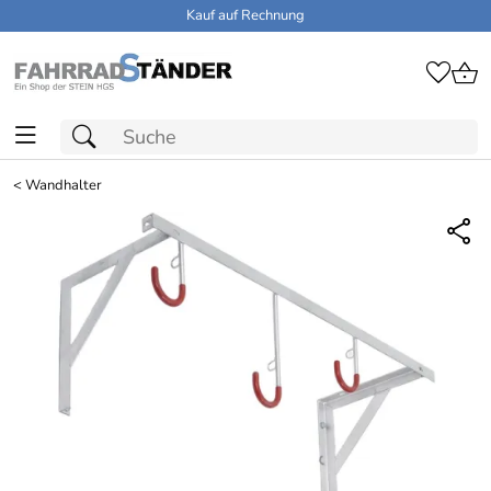
Kauf auf Rechnung
<
Wandhalter