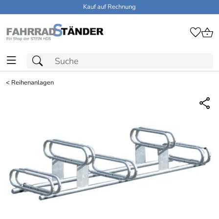
Kauf auf Rechnung
<
Reihenanlagen