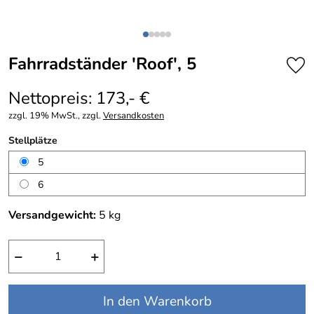
Fahrradständer 'Roof', 5
Nettopreis: 173,- €
zzgl. 19% MwSt., zzgl.
Versandkosten
Stellplätze
5
6
Versandgewicht:
5
kg
−
+
In den Warenkorb