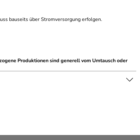
muss bauseits über Stromversorgung erfolgen.
ezogene Produktionen sind generell vom Umtausch oder
nschaft dar. Bitte beachten Sie die Textbeschreibung.