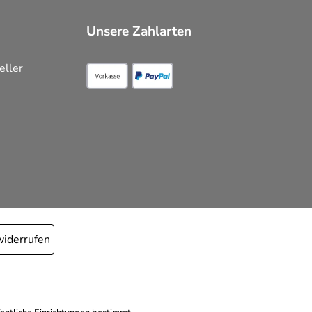
Unsere Zahlarten
eller
widerrufen