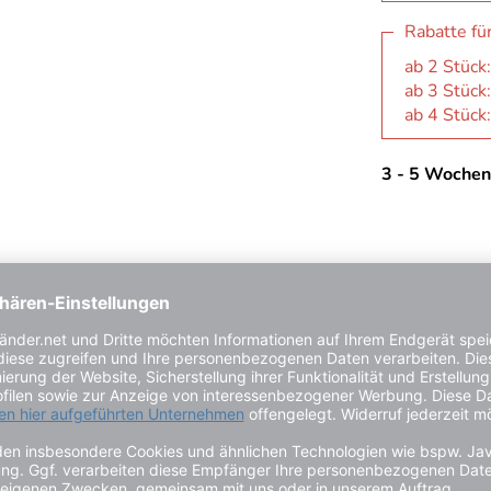
Rabatte fü
ab 2 Stück:
ab 3 Stück:
ab 4 Stück:
3 - 5 Wochen