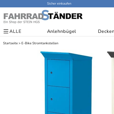
Sicher einkaufen
ALLE
Anlehnbügel
Decken
Startseite
>
E-Bike Stromtankstellen