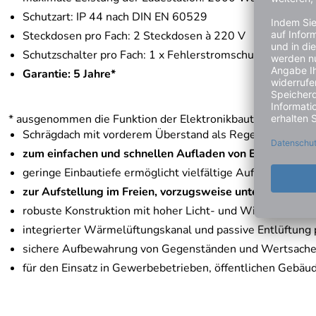
Schutzart: IP 44 nach DIN EN 60529
Steckdosen pro Fach: 2 Steckdosen à 220 V
Schutzschalter pro Fach: 1 x Fehlerstromschutzschalter (F
Garantie: 5 Jahre*
* ausgenommen die Funktion der Elektronikbauteile
Schrägdach mit vorderem Überstand als Regenschutz
zum einfachen und schnellen Aufladen von E-Bikes und
geringe Einbautiefe ermöglicht vielfältige Aufstellmöglic
zur Aufstellung im Freien, vorzugsweise unter einer Ü
robuste Konstruktion mit hoher Licht- und Witterungsbes
integrierter Wärmelüftungskanal und passive Entlüftung
sichere Aufbewahrung von Gegenständen und Wertsach
für den Einsatz in Gewerbebetrieben, öffentlichen Gebäud