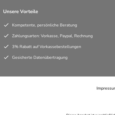
Schlüssel:
mit 3 Schlüsseln und Sicherun
Unsere Vorteile
Kompetente, persönliche Beratung
Zahlungsarten: Vorkasse, Paypal, Rechnung
3% Rabatt auf Vorkassebestellungen
Gesicherte Datenübertragung
Impressu