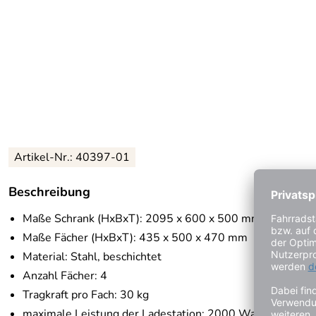
Artikel-Nr.:
40397-01
Beschreibung
Maße Schrank (HxBxT): 2095 x 600 x 500 mm
Maße Fächer (HxBxT): 435 x 500 x 470 mm
Material: Stahl, beschichtet
Anzahl Fächer: 4
Tragkraft pro Fach: 30 kg
maximale Leistung der Ladestation: 2000 Watt