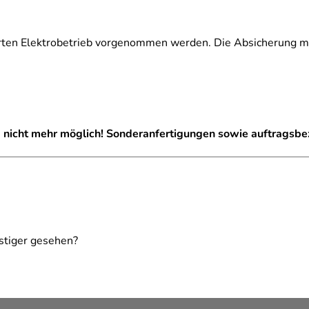
zierten Elektrobetrieb vorgenommen werden. Die Absicherung 
g nicht mehr möglich! Sonderanfertigungen sowie auftragsb
ielhaft zu verstehen und stellt keine verbindliche Produkteige
stiger gesehen?