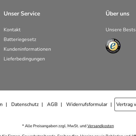
gskarte
Unser Service
Über uns
Kontakt
Unsere Bests
Batteriegesetz
Kundeninformationen
Lieferbedingungen
m
Datenschutz
AGB
Widerrufsformular
Vertrag 
* Alle Preisangaben zzgl. MwSt. und
Versandkosten