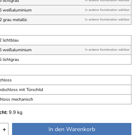
 lichtgrau
In anderer Kombination wählbar
6 weißaluminium
In anderer Kombination wählbar
 grau metallic
In anderer Kombination wählbar
 lichtblau
6 weißaluminium
In anderer Kombination wählbar
 lichtgrau
schloss
dschloss mit Türschild
chloss mechanisch
cht:
9.9
kg
+
In den Warenkorb