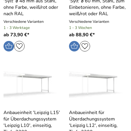
′Sylt′ ø 48 mm aus Stahl,
′Sylt′ ø 60 mm, Stahl, zum
ohne Farbe, weiß/rot oder
Einbetonieren, ohne Farbe,
nach RAL
weiß/rot oder RAL
Verschiedene Varianten
Verschiedene Varianten
1 - 3 Werktage
1 - 3 Wochen
ab 73,90 €*
ab 88,90 €*
Anbaueinheit ′Leipzig L15′
Anbaueinheit für
für Überdachungssystem
Überdachungssystem
′Leipzig L10′, einseitig,
′Leipzig L12′, einseitig,