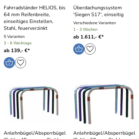
Fahrradständer HELIOS, bis
Überdachungssystem
64 mm Reifenbreite,
′Siegen S17′, einseitig
einseitiges Einstellen,
Verschiedene Varianten
Stahl, feuerverzinkt
1 - 3 Wochen
ab 1.611,- €*
5 Varianten
3 - 6 Werktage
ab 139,- €*
Anlehnbügel/Absperrbügel
Anlehnbügel/Absperrbügel