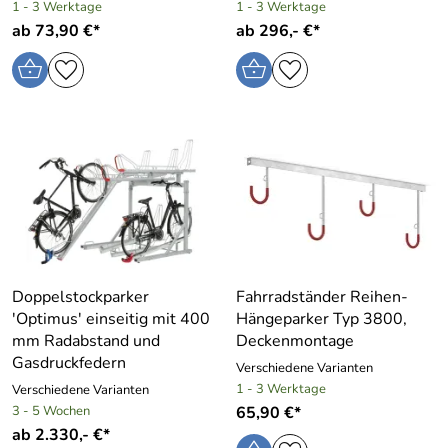
1 - 3 Werktage
1 - 3 Werktage
ab 73,90 €*
ab 296,- €*
Doppelstockparker
Fahrradständer Reihen-
′Optimus′ einseitig mit 400
Hängeparker Typ 3800,
mm Radabstand und
Deckenmontage
Gasdruckfedern
Verschiedene Varianten
1 - 3 Werktage
Verschiedene Varianten
3 - 5 Wochen
65,90 €*
ab 2.330,- €*