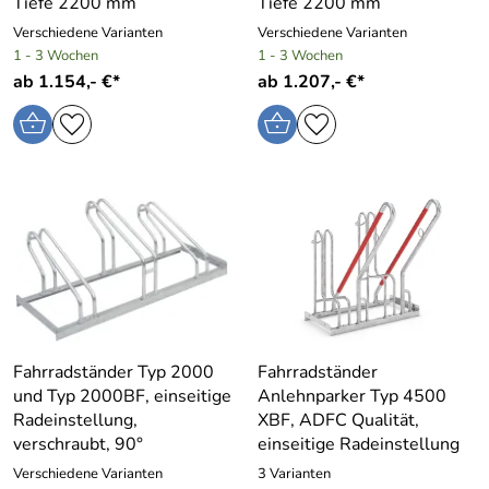
Tiefe 2200 mm
Tiefe 2200 mm
Verschiedene Varianten
Verschiedene Varianten
1 - 3 Wochen
1 - 3 Wochen
ab 1.154,- €*
ab 1.207,- €*
Fahrradständer Typ 2000
Fahrradständer
und Typ 2000BF, einseitige
Anlehnparker Typ 4500
Radeinstellung,
XBF, ADFC Qualität,
verschraubt, 90°
einseitige Radeinstellung
Verschiedene Varianten
3 Varianten