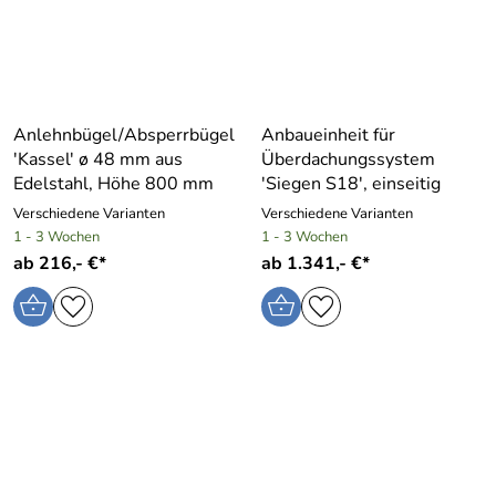
Anlehnbügel/Absperrbügel
Anbaueinheit für
′Kassel′ ø 48 mm aus
Überdachungssystem
Edelstahl, Höhe 800 mm
′Siegen S18′, einseitig
Verschiedene Varianten
Verschiedene Varianten
1 - 3 Wochen
1 - 3 Wochen
ab 216,- €*
ab 1.341,- €*