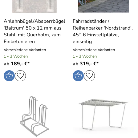
Anlehnbügel/Absperrbügel
Fahrradständer /
′Baltrum′ 50 x 12 mm aus
Reihenparker ′Nordstrand′,
Stahl, mit Querholm, zum
45°, 6 Einstellplätze,
Einbetonieren
einseitig
Verschiedene Varianten
Verschiedene Varianten
1 - 3 Wochen
1 - 3 Wochen
ab 189,- €*
ab 319,- €*