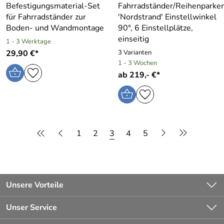
Befestigungsmaterial-Set
Fahrradständer/Reihenparker
für Fahrradständer zur
′Nordstrand′ Einstellwinkel
Boden- und Wandmontage
90°, 6 Einstellplätze,
einseitig
1 - 3 Werktage
29,90 €*
3 Varianten
1 - 3 Wochen
ab 219,- €*
1
2
3
4
5
Unsere Vorteile
Kompetente, persönliche Beratung
Unser Service