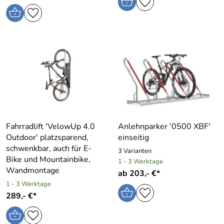
Fahrradlift ′VelowUp 4.0
Anlehnparker ′0500 XBF′
Outdoor′ platzsparend,
einseitig
schwenkbar, auch für E-
3 Varianten
Bike und Mountainbike,
1 - 3 Werktage
Wandmontage
ab 203,- €*
1 - 3 Werktage
289,- €*