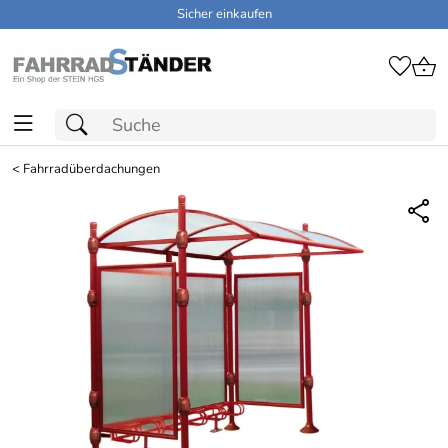
Sicher einkaufen
<
Fahrradüberdachungen